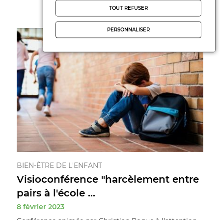
TOUT REFUSER
PERSONNALISER
BIEN-ÊTRE DE L'ENFANT
Visioconférence "harcèlement entre
pairs à l'école ...
8 février 2023