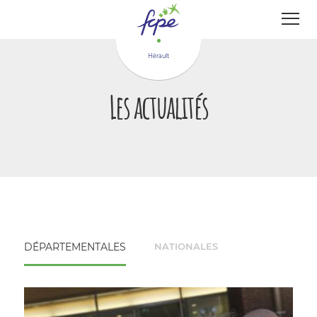
Panneau de gestion des cookies
Hérault
Les actualités
DÉPARTEMENTALES
NATIONALES