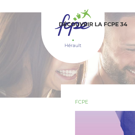
Panneau de gestion des cookies
DÉCOUVRIR LA FCPE 34
Hérault
FCPE