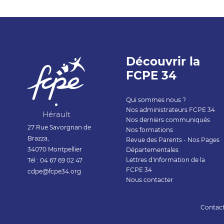
Découvrir la
FCPE 34
Qui sommes nous ?
Nos administrateurs FCPE 34
Hérault
Nos derniers communiqués
27 Rue Savorgnan de
Nos formations
Brazza,
Revue des Parents - Nos Pages
34070 Montpellier
Départementales
Lettres d'information de la
Tél : 04 67 69 02 47
FCPE 34
cdpe@fcpe34.org
Nous contacter
Contac