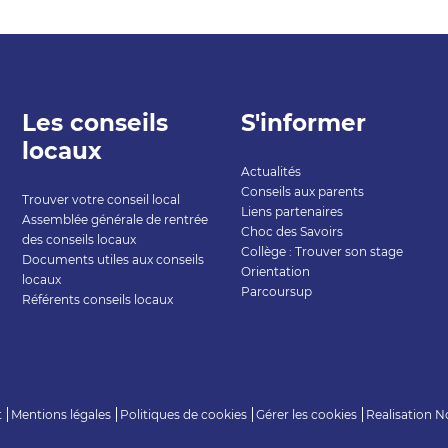
Les conseils
S'informer
locaux
Actualités
Conseils aux parents
Trouver votre conseil local
Liens partenaires
Assemblée générale de rentrée
Choc des Savoirs
des conseils locaux
Collège : Trouver son stage
Documents utiles aux conseils
Orientation
locaux
Parcoursup
Référents conseils locaux
t
Mentions légales
Politiques de cookies
Gérer les cookies
Realisation
N