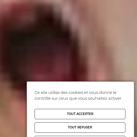
Ce site utilise des cookies et vous donne le
contrôle sur ceux que vous souhaitez activer
TOUT ACCEPTER
TOUT REFUSER