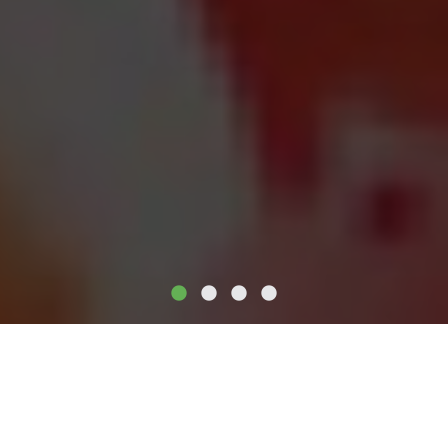
ACTUALITÉS
DÉPARTEMENTALES
NATIONALES