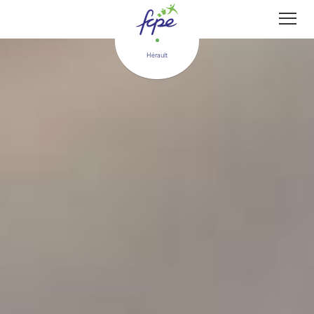
Panneau de gestion des cookies
Hérault